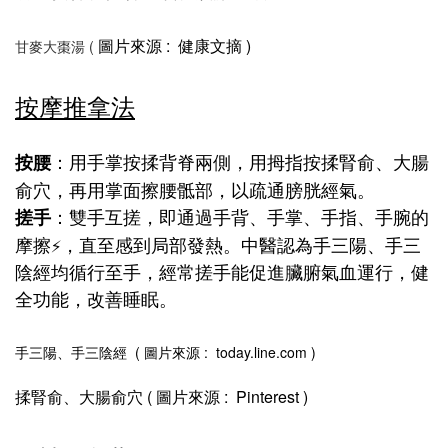
圖片來源 : 健康文摘 )
甘麥大棗湯 (
按摩推拿法
：用手掌按揉背脊兩側，用拇指按揉腎俞、大腸
按腰
俞穴，再用掌面擦腰骶部，以疏通膀胱經氣。
：雙手互搓，即通過手背、手掌、手指、手腕的
搓手
摩擦
，直至感到局部發熱。中醫認為手三陽、手三
⚡️
陰經均循行至手，經常搓手能促進臟腑氣血運行，健
全功能，改善睡眠。
手三陽、手三陰經 ( 圖片來源 : today.line.com )
揉腎俞、大腸俞穴
(
圖片來源 : Pinterest )