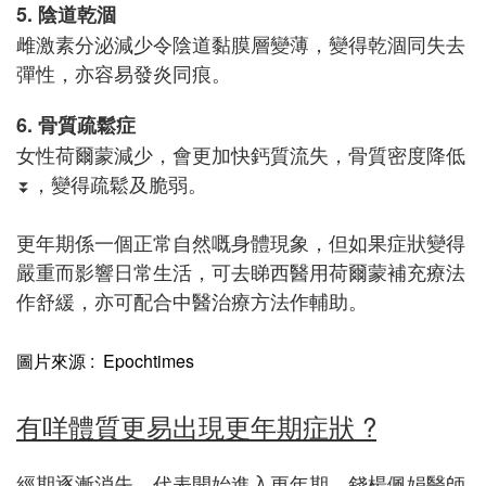
5. 陰道乾涸
雌激素分泌減少令陰道黏膜層變薄，變得乾涸同失去
彈性，亦容易發炎同痕。
6. 骨質疏鬆症
女性荷爾蒙減少，會更加快鈣質流失，骨質密度降低
，變得疏鬆及脆弱。
⏬
更年期係一個正常自然嘅身體現象，但如果症狀變得
嚴重而影響日常生活，可去睇西醫用荷爾蒙補充療法
作舒緩，亦可配合中醫治療方法作輔助。
圖片來源 : Epochtimes
有咩體質更易出現更年期症狀 ?
經期逐漸消失，代表開始進入更年期，錢楊佩娟醫師