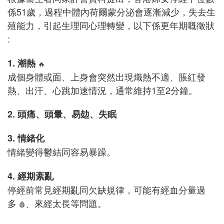
係51歲，過程中體內荷爾蒙分泌會逐漸減少，失去生
殖能力，引起生理同心理轉變，以下係更年期嘅徵狀
:
1. 潮熱
🔥
成個身體或面、上身會突然出現熾熱不適、脹紅發
熱、出汗、心跳加速情況，通常維持1至2分鐘。
2. 頭痛、頭暈、易攰、失眠
3. 情緒化
情緒變得鬱結同容易暴躁。
4. 經期紊亂
停經前常見經期亂同欠缺規律，可能有經血分量過
多
、來經太長等問題。
🩸