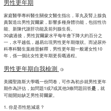
男性更年期
家庭醫學專科醫生關俊文醫生指出，睪丸及腎上腺負
責製造出男性賀爾蒙，影響多種身體功能，包括性功
能、新陳代謝肝功能及前列腺生長。
30歲過後，男性賀爾蒙水平每年會下降大約百分之
一，水平越低，越易出現男性更年期徵狀。而泌尿外
科專科醫生葉維晉解釋，男性更年期一般遲女性10
年，係一個比女性更年期更長嘅過程。
男性更年期自我檢測
🧐
美國聖路斯大學嘅一份問卷，可作為初步就男性更年
期作為評估，如問題1或7或其他3條問題回答
，就
是
可能開始缺乏男性荷爾蒙。
1. 你是否性慾減退 ?