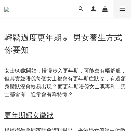
輕鬆過度更年期
男女養生方式
😘
你要知
女士50歲開始，慢慢步入更年期，可能會有唔舒服，
但其實並唔係每個女士都會有更年期症狀
，有邊類
😮
身體狀況會較易出現 ? 而更年期唔係女士嘅專利，男
士都會有，通常會有咩特徵 ?
更年期婦女徵狀
根據衞生署同家計會資料提出，香港婦女停經中位數