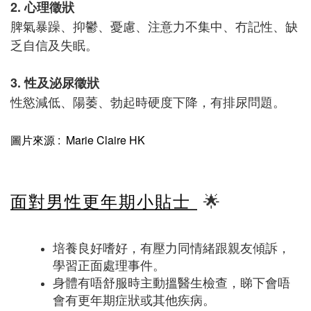
2. 心理徵狀
脾氣暴躁、抑鬱、憂慮、注意力不集中、冇記性、缺
乏自信及失眠。
3. 性及泌尿徵狀
性慾減低、陽萎、勃起時硬度下降，有排尿問題。
圖片來源 : Marie Claire HK
面對男性更年期小貼士
🌟
培養良好嗜好，有壓力同情緒跟親友傾訴，
學習正面處理事件。
身體有唔舒服時主動搵醫生檢查，睇下會唔
會有更年期症狀或其他疾病。