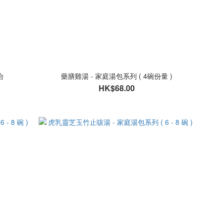
合
藥膳雞湯 - 家庭湯包系列 ( 4碗份量 )
HK$68.00