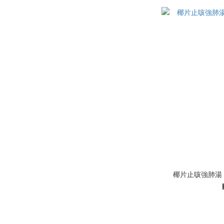
椰片止咳強肺湯 - 