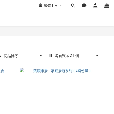
繁體中文
商品排序
每頁顯示 24 個