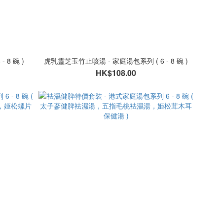
 8 碗 )
虎乳靈芝玉竹止咳湯 - 家庭湯包系列 ( 6 - 8 碗 )
HK$108.00