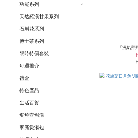
功能系列
天然羅漢甘果系列
石斛花系列
博士茶系列
「濕氣拜
限時特價套裝
每週推介
禮盒
特色產品
生活百貨
燜燒壺焗湯
家庭煲湯包