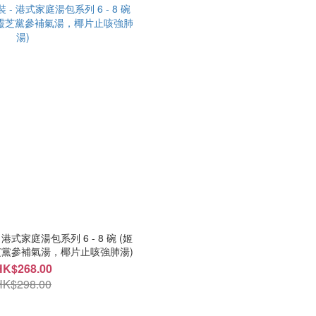
黨參補氣湯，椰片止咳強肺湯)
HK$268.00
HK$298.00