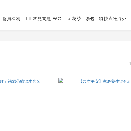
會員福利
🙋‍♀️ 常見問題 FAQ
⭐️ 花茶．湯包．特快直送海外