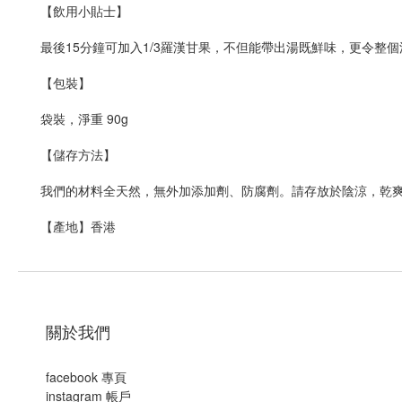
【飲用小貼士】
最後15分鐘可加入1/3羅漢甘果，不但能帶出湯既鮮味，更令整
【包裝】
袋裝，淨重 90g
【儲存方法】
我們的材料全天然，無外加添加劑、防腐劑。請存放於陰涼，乾爽地
【產地】香港
關於我們
facebook 專頁
instagram 帳戶