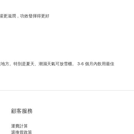
個湯更滋潤，功效發揮得更好
方。特別是夏天、潮濕天氣可放雪櫃。 3-6 個月內飲用最佳
顧客服務
運費計算
退換貨政策