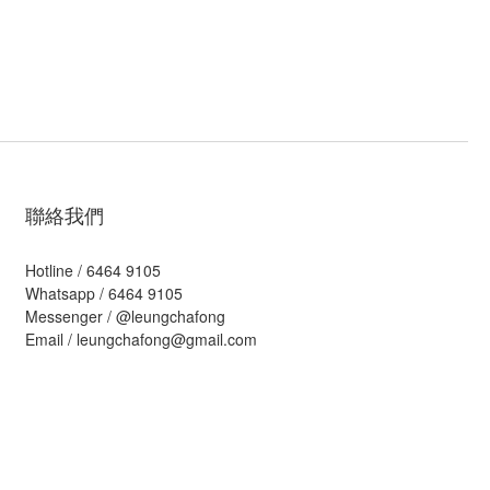
聯絡我們
Hotline / 6464 9105
Whatsapp / 6464 9105
Messenger /
@leungchafong
Email / leungchafong@gmail.com