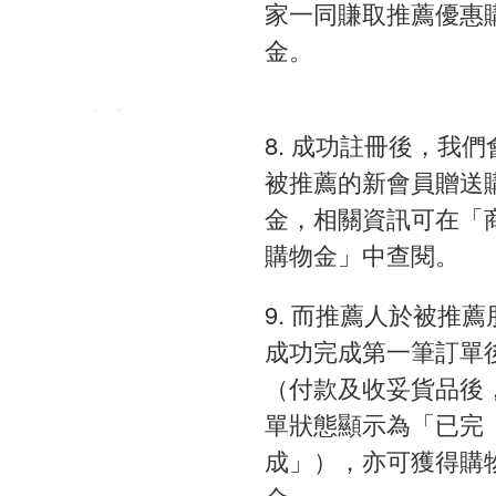
家一同賺取推薦優惠
金。
8. 成功註冊後，我們
被推薦的新會員贈送
金，相關資訊可在「
購物金」中查閱。
9. 而推薦人於被推薦
成功完成第一筆訂單
（付款及收妥貨品後
單狀態顯示為「已完
成」），亦可獲得購