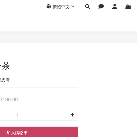
繁體中文
齡茶
善皮膚
$188.00
加入購物車