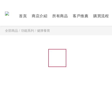
首頁
商店介紹
所有商品
客戶推薦
購買流程
全部商品
/
功能系列
/
健脾養胃