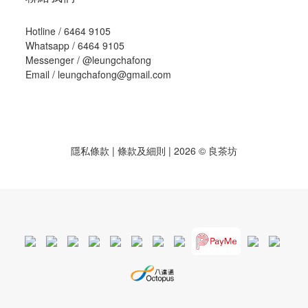
Hotline / 6464 9105
Whatsapp / 6464 9105
Messenger /
@leungchafong
Email / leungchafong@gmail.com
隱私條款
|
條款及細則
| 2026 © 良茶坊