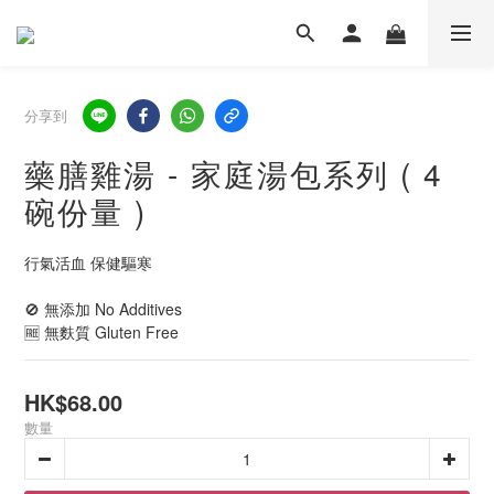
分享到
藥膳雞湯 - 家庭湯包系列 ( 4
碗份量 )
行氣活血 保健驅寒
🚫 無添加 No Additives
🆓 無麩質 Gluten Free
HK$68.00
數量