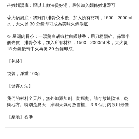
🍜煮麵湯底：跟以上做法煲好湯，最後加入麵條煮淋即可
🫕火鍋湯底：將雞件/排骨汆水後、加入所有材料，1500 - 2000ml
水，大火煲 30 分鐘即可成為美味火鍋湯底
🍲 星洲肉骨茶：一湯羹白胡椒粒白鑊炒香，用刀柄顏碎。蒜頭半
個去皮，排骨汆水，加入所有材料，1500 - 2000ml 水，大火煲
15 分鐘後轉中火再煲 30 分鐘即成。
【包裝】
袋裝，淨重 100g
【儲存方法】
我們的材料全天然，無外加添加劑、防腐劑。請存放於陰涼，乾
爽地方。特別是夏天、潮濕天氣可放雪櫃。 3-6 個月內飲用最佳
【產地】香港