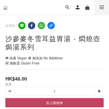
分享到
沙參麥冬雪耳益胃湯 - 燜燒壺
焗湯系列
☘️ 純素 Vegan 🚫 無添加 No Additives
🆓 無麩質 Gluten Free
HK$48.00
數量
加入購物車