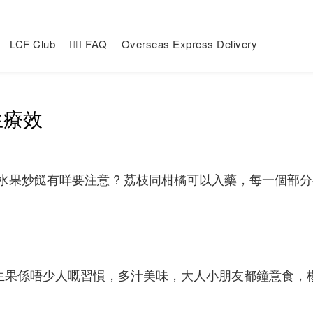
LCF Club
🙋‍♀️ FAQ
Overseas Express Delivery
生療效
水果炒餸有咩要注意 ? 荔枝同柑橘可以入藥，每一個部分
生果係唔少人嘅習慣，多汁美味，大人小朋友都鐘意食，