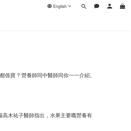
English
都係寶 ? 營養師同中醫師同你一一介紹。
楊高木祐子醫師指出，水果主要嘅營養有