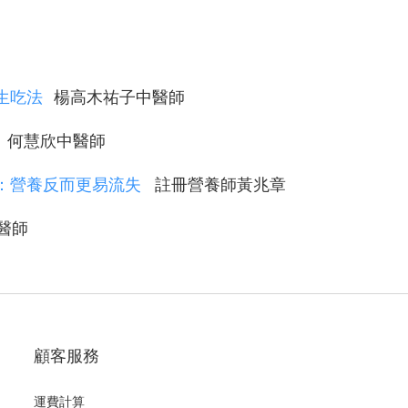
生吃法
楊高木祐子中醫師
何慧欣中醫師
：營養反而更易流失
註冊營養師黃兆章
醫師
顧客服務
運費計算