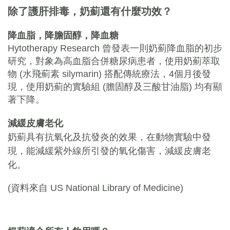
除了護肝排毒，奶薊還有什麼功效？
降血脂，降膽固醇，降血糖
Hytotherapy Research 曾發表一則奶薊降血脂的初步
研究，對象為高血脂合併糖尿病患者，使用奶薊萃取
物 (水飛薊素 silymarin) 搭配傳統療法，4個月後發
現，使用奶薊的實驗組 (膽固醇及三酸甘油脂) 均有顯
著下降。
減緩皮膚老化
奶薊具有抗氧化及抗發炎的效果，在動物實驗中發
現，能減緩紫外線所引發的氧化傷害，減緩皮膚老
化。
(資料來自
US National Library of Medicine)