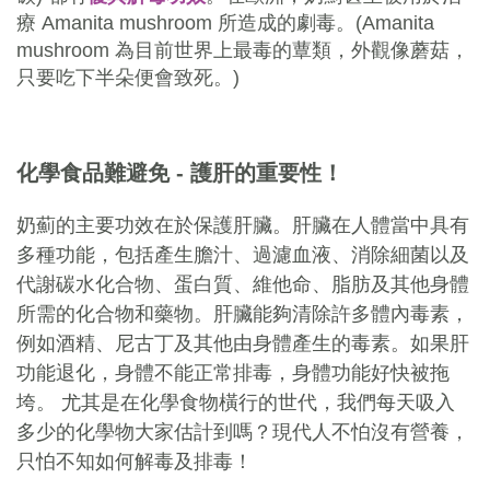
療 Amanita mushroom 所造成的劇毒。(Amanita
mushroom 為目前世界上最毒的蕈類，外觀像蘑菇，
只要吃下半朵便會致死。)
化學食品難避免 - 護肝的重要性！
奶薊的主要功效在於保護肝臟。肝臟在人體當中具有
多種功能，包括產生膽汁、過濾血液、消除細菌以及
代謝碳水化合物、蛋白質、維他命、脂肪及其他身體
所需的化合物和藥物。肝臟能夠清除許多體內毒素，
例如酒精、尼古丁及其他由身體產生的毒素。如果肝
功能退化，身體不能正常排毒，身體功能好快被拖
垮。 尤其是在化學食物橫行的世代，我們每天吸入
多少的化學物大家估計到嗎？現代人不怕沒有營養，
只怕不知如何解毒及排毒！