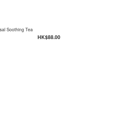
sal Soothing Tea
HK$88.00