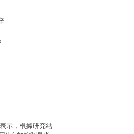
辛
沖
表示，根據研究結