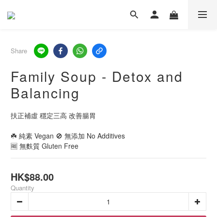
Share
Family Soup - Detox and
Balancing
扶正補虛 穩定三高 改善腸胃
☘️ 純素 Vegan 🚫 無添加 No Additives
🆓 無麩質 Gluten Free
HK$88.00
Quantity