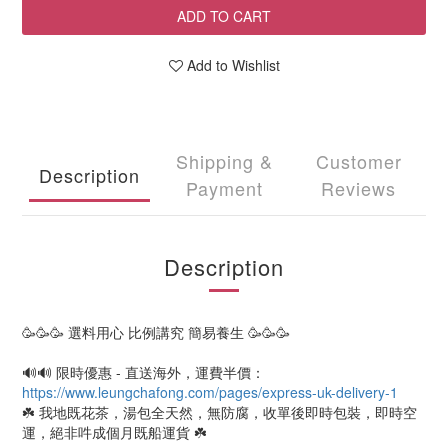
ADD TO CART
Add to Wishlist
Shipping &
Customer
Description
Payment
Reviews
Description
🥳🥳🥳 選料用心 比例講究 簡易養生 🥳🥳🥳
🔊🔊 限時優惠 - 直送海外，運費半價：
https://www.leungchafong.com/pages/express-uk-delivery-1
☘️ 我地既花茶，湯包全天然，無防腐，收單後即時包裝，即時空
運，絕非吽成個月既船運貨 ☘️