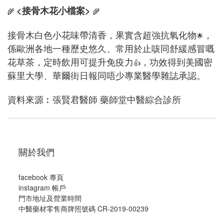
<接骨木花小檔案>
🌾
🌾
接骨木白色小花味帶清香，果實含超強抗氧化物
，
🌟
係歐洲各地一種歷史悠久、常用於止咳同舒緩感冒嘅
花草茶，定時飲用可提升免疫力
，功效得到美國密
👍
蘇里大學、華爾街日報同唔少專業醫學雜誌承認。
資料來源︰張賢君醫師 藥師堂中醫綜合診所
關於我們
facebook 專頁
instagram 帳戶
門市地址及營業時間
中醫藥材零售商牌照號碼 CR-2019-00239