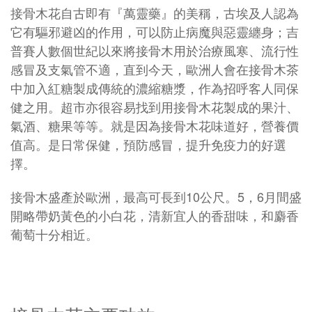
接骨木花自古即有『萬靈藥』的美稱，古埃及人認為
它有驅邪避凶的作用，可以防止病魔與惡靈纏身；吉
普賽人數個世紀以來將接骨木用於治療風寒、流行性
感冒及支氣管不適，直到今天，歐洲人會在接骨木茶
中加入紅糖製成傳統的濃縮糖漿，作為招呼客人同保
健之用。超市亦很容易找到用接骨木花製成的果汁、
氣酒、糖果等等。就是因為接骨木花味道好，營養價
值高。是日常保健，預防感冒，提升免疫力的好選
擇。
接骨木盛產於歐洲，最高可長到10公尺。5，6月間盛
開略帶奶黃色的小白花，清新宜人的香甜味，和麝香
葡萄十分相近。