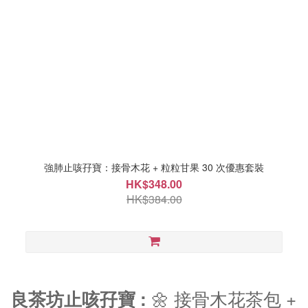
強肺止咳孖寶：接骨木花 + 粒粒甘果 30 次優惠套裝
HK$348.00
HK$384.00
🌼 接骨木花茶包 +
良茶坊止咳孖寶 :