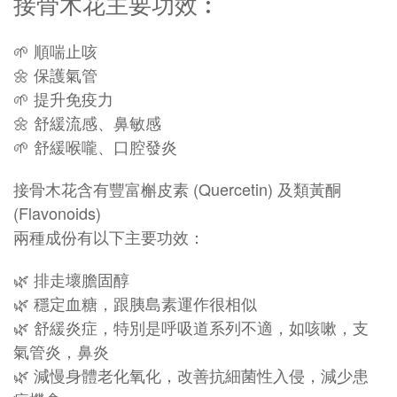
接骨木花主要功效︰
🌱 順喘止咳
🌼 保護氣管
🌱 提升免疫力
🌼 舒緩流感、鼻敏感
🌱 舒緩喉嚨、口腔發炎
接骨木花含有豐富槲皮素 (Quercetin) 及類黃酮
(Flavonoids)
兩種成份有以下主要功效：
🌿 排走壞膽固醇
🌿 穩定血糖，跟胰島素運作很相似
🌿 舒緩炎症，特別是呼吸道系列不適，如咳嗽，支
氣管炎，鼻炎
🌿 減慢身體老化氧化，改善抗細菌性入侵，減少患