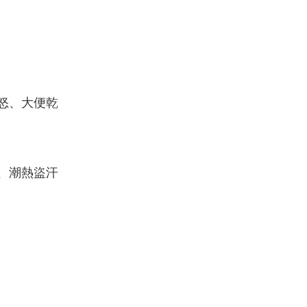
怒、大便乾
、潮熱盜汗