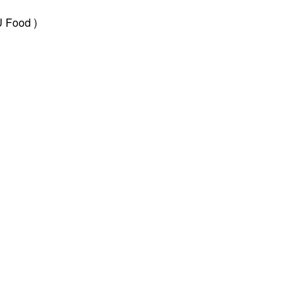
Food )