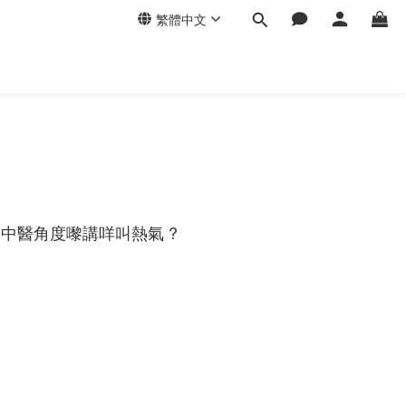
繁體中文
中醫角度嚟講咩叫熱氣 ?