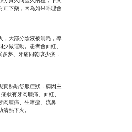
對正下藥，因為如果唔理會
。
火，大部分陰液被消耗，導
同少做運動。患者會面紅、
眠多夢、牙痛同乾咳少痰，
現實熱唔舒服症狀，病因主
，症狀有牙肉腫痛、面紅、
牙肉腫痛、生暗瘡、流鼻
助清熱下火。