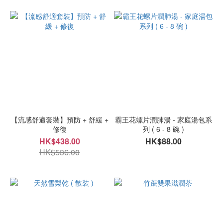
【流感舒適套裝】預防 + 舒緩 +
霸王花螺片潤肺湯 - 家庭湯包系
修復
列 ( 6 - 8 碗 )
HK$438.00
HK$88.00
HK$536.00