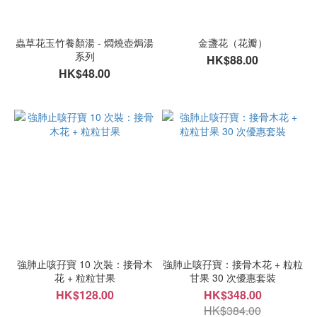
蟲草花玉竹養顏湯 - 燜燒壺焗湯
金盞花（花瓣）
系列
HK$88.00
HK$48.00
強肺止咳孖寶 10 次裝：接骨木
強肺止咳孖寶：接骨木花 + 粒粒
花 + 粒粒甘果
甘果 30 次優惠套裝
HK$128.00
HK$348.00
HK$384.00