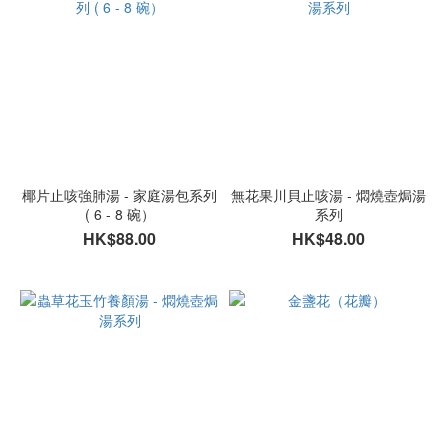
椰片止咳強肺湯 - 家庭湯包系列
無花果川貝止咳湯 - 燜燒壺焗湯
( 6 - 8 碗）
系列
HK$88.00
HK$48.00