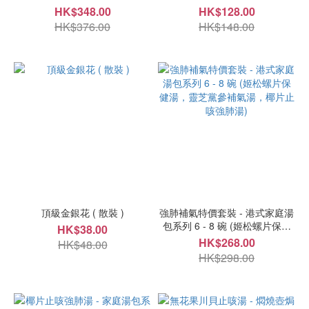
HK$348.00
HK$128.00
HK$376.00
HK$148.00
頂級金銀花 ( 散裝 )
強肺補氣特價套裝 - 港式家庭湯
包系列 6 - 8 碗 (姬松螺片保健
HK$38.00
湯，靈芝黨參補氣湯，椰片止咳
HK$268.00
HK$48.00
強肺湯)
HK$298.00