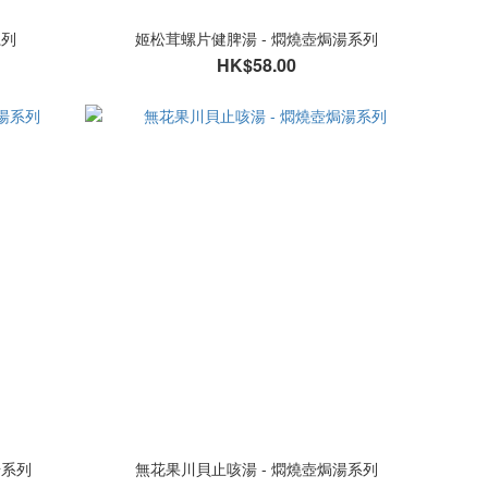
系列
姬松茸螺片健脾湯 - 燜燒壺焗湯系列
HK$58.00
湯系列
無花果川貝止咳湯 - 燜燒壺焗湯系列