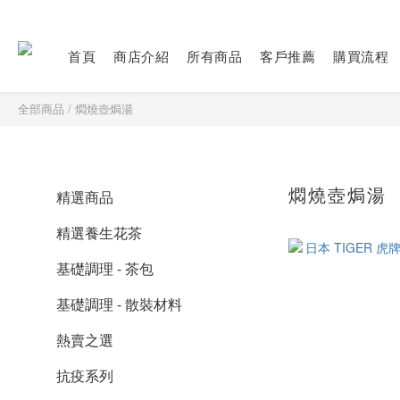
首頁
商店介紹
所有商品
客戶推薦
購買流程
全部商品
/
燜燒壺焗湯
燜燒壺焗湯
精選商品
精選養生花茶
基礎調理 - 茶包
基礎調理 - 散裝材料
熱賣之選
抗疫系列