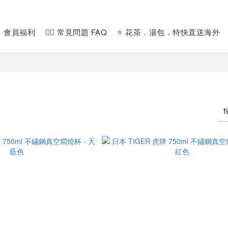
會員福利
🙋‍♀️ 常見問題 FAQ
⭐️ 花茶．湯包．特快直送海外