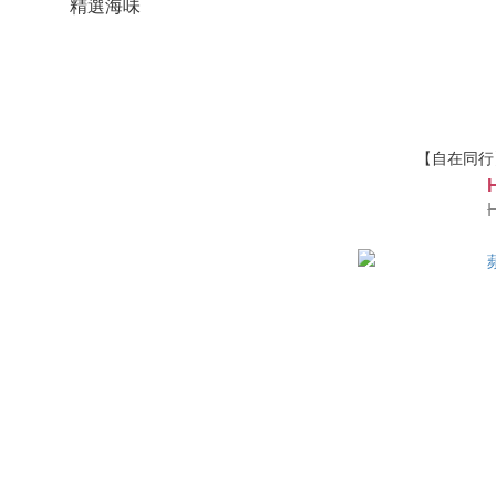
精選海味
【自在同行