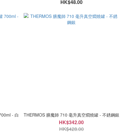
HK$48.00
0ml - 白
THERMOS 膳魔師 710 毫升真空燜燒罐 - 不銹鋼銀
HK$342.00
HK$428.00