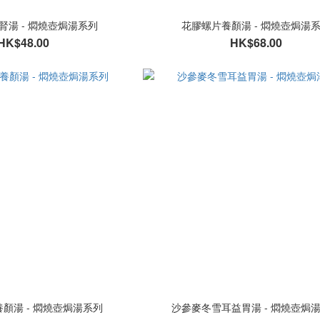
腎湯 - 燜燒壺焗湯系列
花膠螺片養顏湯 - 燜燒壺焗湯
HK$48.00
HK$68.00
顏湯 - 燜燒壺焗湯系列
沙參麥冬雪耳益胃湯 - 燜燒壺焗