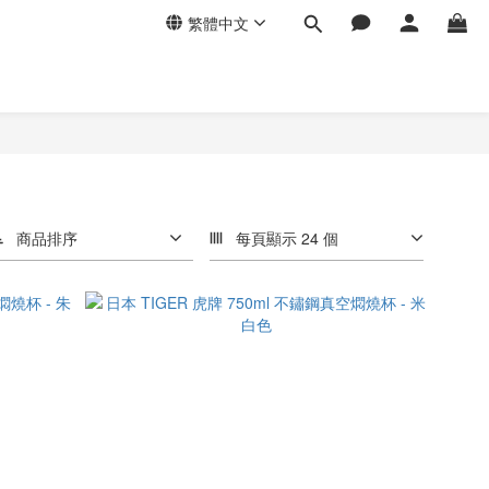
繁體中文
商品排序
每頁顯示 24 個