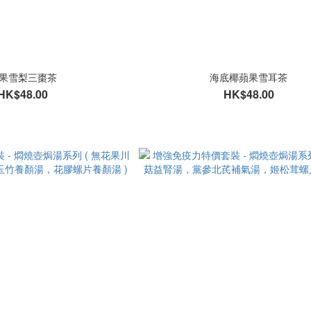
果雪梨三棗茶
海底椰蘋果雪耳茶
HK$48.00
HK$48.00