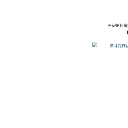
黑蒜螺片養