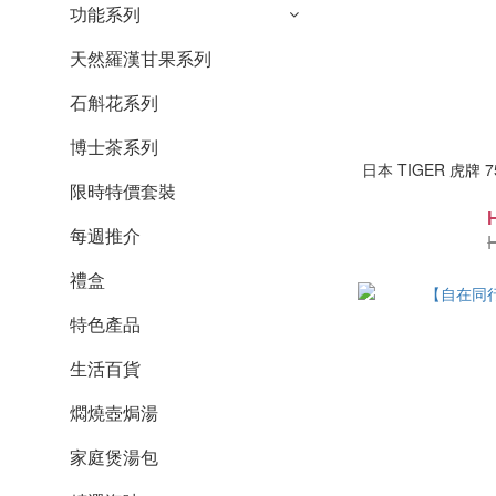
功能系列
天然羅漢甘果系列
石斛花系列
博士茶系列
日本 TIGER 虎牌 
限時特價套裝
每週推介
禮盒
特色產品
生活百貨
燜燒壺焗湯
家庭煲湯包