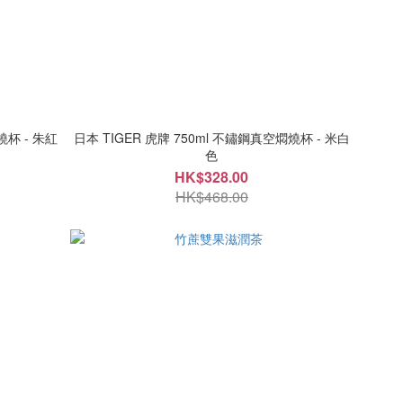
燒杯 - 朱紅
日本 TIGER 虎牌 750ml 不鏽鋼真空燜燒杯 - 米白
色
HK$328.00
HK$468.00