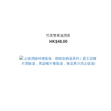
竹蔗雙果滋潤茶
HK$48.00