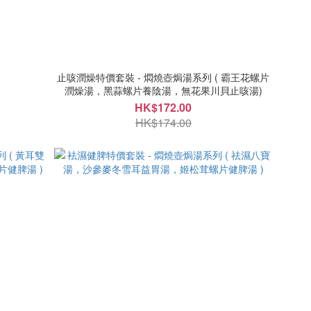
止咳潤燥特價套裝 - 燜燒壺焗湯系列 ( 霸王花螺片
潤燥湯，黑蒜螺片養陰湯，無花果川貝止咳湯)
HK$172.00
HK$174.00