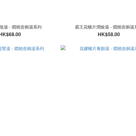
陰湯 - 燜燒壺焗湯系列
霸王花螺片潤燥湯 - 燜燒壺焗湯
HK$68.00
HK$58.00