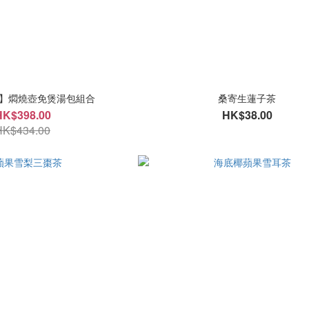
】燜燒壺免煲湯包組合
桑寄生蓮子茶
HK$398.00
HK$38.00
HK$434.00