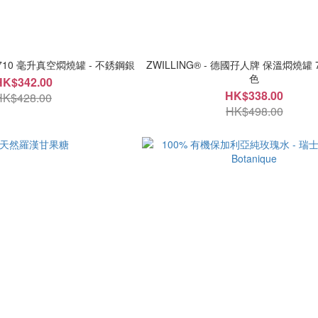
 710 毫升真空燜燒罐 - 不銹鋼銀
ZWILLING® - 德國孖人牌 保溫燜燒罐 70
色
HK$342.00
HK$338.00
HK$428.00
HK$498.00