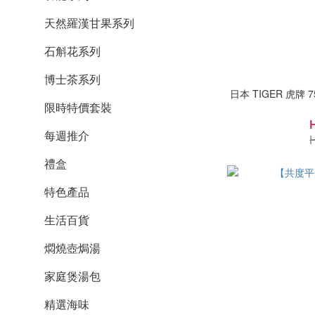
天然羅漢甘果系列
石斛花系列
博士茶系列
日本 TIGER 虎牌 
限時特價套裝
每週推介
禮盒
特色產品
生活百貨
燜燒壺焗湯
家庭煲湯包
精選海味