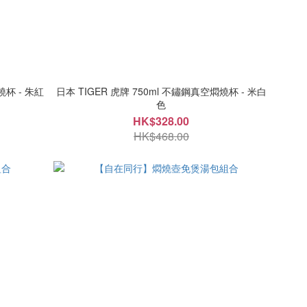
燒杯 - 朱紅
日本 TIGER 虎牌 750ml 不鏽鋼真空燜燒杯 - 米白
色
HK$328.00
HK$468.00