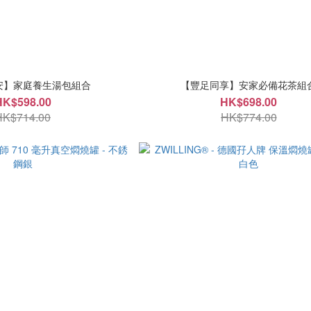
安】家庭養生湯包組合
【豐足同享】安家必備花茶組
HK$598.00
HK$698.00
HK$714.00
HK$774.00