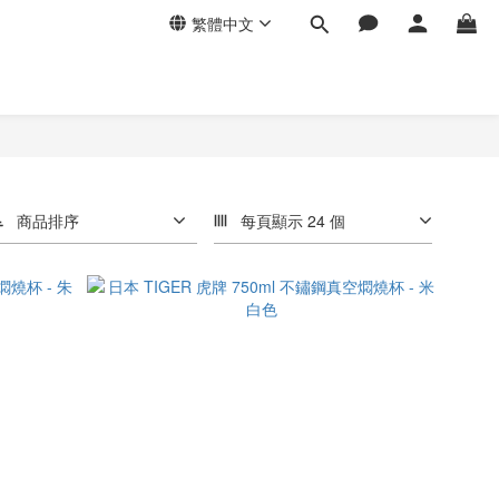
繁體中文
商品排序
每頁顯示 24 個