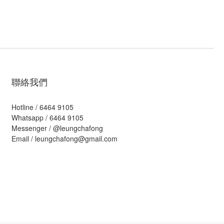
聯絡我們
Hotline / 6464 9105
Whatsapp / 6464 9105
Messenger /
@leungchafong
Email / leungchafong@gmail.com