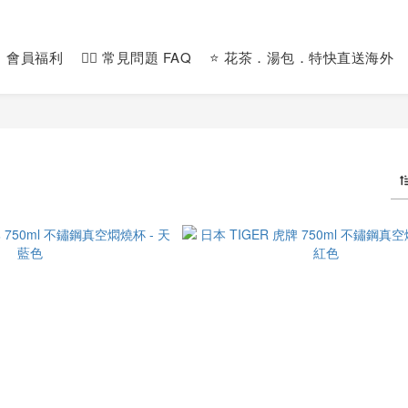
會員福利
🙋‍♀️ 常見問題 FAQ
⭐️ 花茶．湯包．特快直送海外